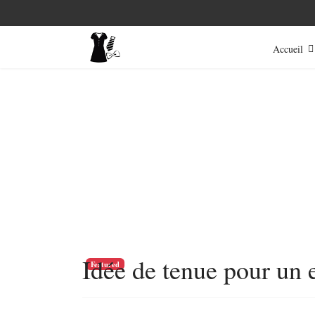
Accueil
Idée de tenue pour un
Featured